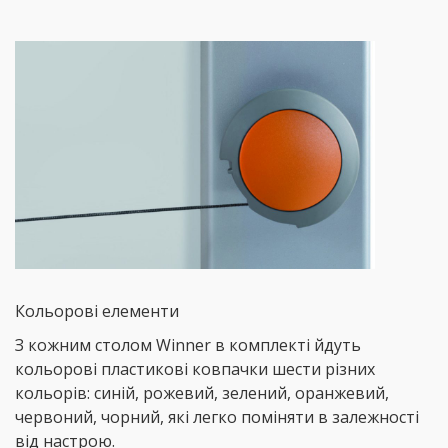
Кольорові елементи
З кожним столом Winner в комплекті йдуть
кольорові пластикові ковпачки шести різних
кольорів: синій, рожевий, зелений, оранжевий,
червоний, чорний, які легко поміняти в залежності
від настрою.