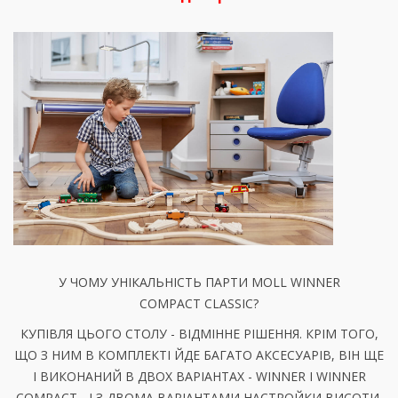
У ЧОМУ УНІКАЛЬНІСТЬ ПАРТИ MOLL WINNER
COMPACT CLASSIC?
КУПІВЛЯ ЦЬОГО СТОЛУ - ВІДМІННЕ РІШЕННЯ. КРІМ ТОГО,
ЩО З НИМ В КОМПЛЕКТІ ЙДЕ БАГАТО АКСЕСУАРІВ, ВІН ЩЕ
І ВИКОНАНИЙ В ДВОХ ВАРІАНТАХ - WINNER І WINNER
COMPACT - І З ДВОМА ВАРІАНТАМИ НАСТРОЙКИ ВИСОТИ.