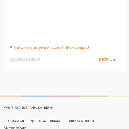
Кришка на висувний ящик WINNER Compact
ДО КОШИКА
5 970 грн.
©2015-2022 ВСІ ПРАВА ЗАХИЩЕНІ.
ПРО МАГАЗИН
ДОСТАВКА І ОПЛАТА
ПОЛІТИКА БЕЗПЕКИ
УМОВИ ЗГОДИ