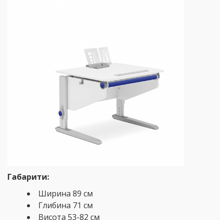
Габарити:
Ширина 89 см
Глибина 71 см
Висота 53-82 см