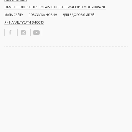
ОБМІН І ПОВЕРНЕННЯ ТОВАРУ В ІНТЕРНЕТ-МАГАЗИН MOLL-UKRAINE
МАПА САЙТУ
РОЗСИЛКА НОВИН
ДЛЯ ЗДОРОВ'Я ДІТЕЙ
ЯК НАЛАШТУВАТИ ВИСОТУ