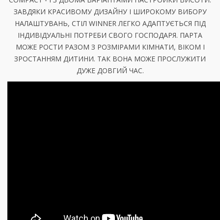
ЗАВДЯКИ КРАСИВОМУ ДИЗАЙНУ І ШИРОКОМУ ВИБОРУ
НАЛАШТУВАНЬ, СТІЛ WINNER ЛЕГКО АДАПТУЄТЬСЯ ПІД
ІНДИВІДУАЛЬНІ ПОТРЕБИ СВОГО ГОСПОДАРЯ. ПАРТА
МОЖЕ РОСТИ РАЗОМ З РОЗМІРАМИ КІМНАТИ, ВІКОМ І
ЗРОСТАННЯМ ДИТИНИ. ТАК ВОНА МОЖЕ ПРОСЛУЖИТИ
ДУЖЕ ДОВГИЙ ЧАС.