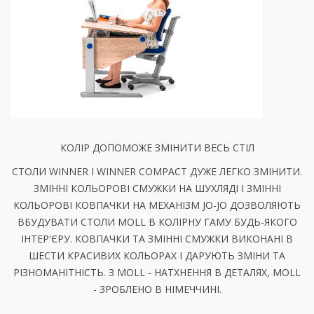
КОЛІР ДОПОМОЖЕ ЗМІНИТИ ВЕСЬ СТІЛ
СТОЛИ WINNER І WINNER COMPACT ДУЖЕ ЛЕГКО ЗМІНИТИ.
ЗМІННІ КОЛЬОРОВІ СМУЖКИ НА ШУХЛЯДІ І ЗМІННІ
КОЛЬОРОВІ КОВПАЧКИ НА МЕХАНІЗМ JO-JO ДОЗВОЛЯЮТЬ
ВБУДУВАТИ СТОЛИ MOLL В КОЛІРНУ ГАМУ БУДЬ-ЯКОГО
ІНТЕР'ЄРУ. КОВПАЧКИ ТА ЗМІННІ СМУЖКИ ВИКОНАНІ В
ШЕСТИ КРАСИВИХ КОЛЬОРАХ І ДАРУЮТЬ ЗМІНИ ТА
РІЗНОМАНІТНIСТЬ. З MOLL - НАТХНЕННЯ В ДЕТАЛЯХ, MOLL
- ЗРОБЛЕНО В НІМЕЧЧИНІ.