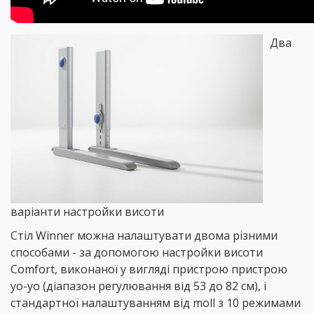
Два
варіанти настройки висоти
Стіл Winner можна налаштувати двома різними
способами - за допомогою настройки висоти
Comfort, виконаної у вигляді пристрою пристрою
yo-yo (діапазон регулювання від 53 до 82 см), і
стандартної налаштуванням від moll з 10 режимами