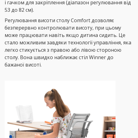
і гачком для закріплення (діапазон регулювання від
53 до 82 см).
Регулювання висоти столу Comfort дозволяє
безперервно контролювати висоту, при цьому
може працювати навіть якщо дитина сидить. Це
стало можливим завдяки технології управління, яка
легко стикується з правою або лівою стороною
столу. Вона швидко наближає стіл Winner до
бажаної висоті.