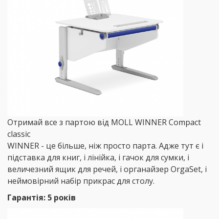
Отримай все з партою від MOLL WINNER Compact
classic
WINNER - це більше, ніж просто парта. Адже тут є і
підставка для книг, і лінійка, і гачок для сумки, і
величезний ящик для речей, і органайзер OrgaSet, і
неймовірний набір прикрас для столу.
Гарантія: 5 років