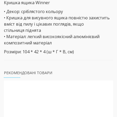
Кришка ящика Winner
• Декор: сріблястого кольору
• Кришка для висувного ящика повністю захистить
вміст від пилу і цікавих поглядів, якщо
стільниця піднята
• Матеріал: легкий високоякісний алюмінієвий
композитний матеріал
Розміри: 104 * 42 * 4 (ш * Г * В, см)
РЕКОМЕНДОВАНІ ТОВАРИ