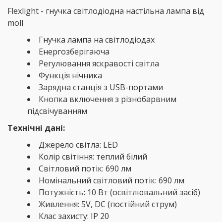
Flexlight - гнучка світлодіодна настільна лампа від
moll
Гнучка лампа на світлодіодах
Енергозберігаюча
Регулювання яскравості світла
Функція нічника
Зарядна станція з USB-портами
Кнопка включення з різнобарвним
підсвічуванням
Технічні дані:
Джерело світла: LED
Колір світіння: теплий білий
Світловий потік: 690 лм
Номінальний світловий потік: 690 лм
Потужність: 10 Вт (освітлювальний засіб)
Живлення: 5V, DC (постійний струм)
Клас захисту: IP 20