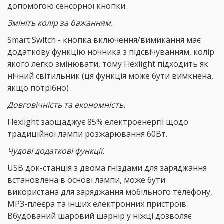
допомогою сенсорної кнопки.
Змініть колір за бажанням.
Smart Switch - кнопка включення/вимикання має
додаткову функцію ночника з підсвічуванням, колір
якого легко змінювати, тому Flexlight підходить як
нічний світильник (ця функція може бути вимкнена,
якщо потрібно)
Довговічність та економність.
Flexlight заощаджує 85% електроенергії щодо
традиційної лампи розжарювання 60Вт.
Чудові додаткові функції.
USB док-станція з двома гніздами для заряджання
встановлена ​​в основі лампи, може бути
використана для заряджання мобільного телефону,
MP3-плеєра та інших електронних пристроїв.
Вбудований шаровий шарнір у ніжці дозволяє