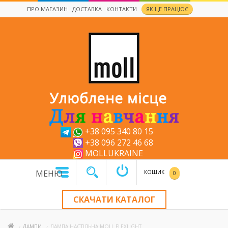
ПРО МАГАЗИН
ДОСТАВКА
КОНТАКТИ
ЯК ЦЕ ПРАЦЮЄ
x
+38 095 340 80 15
+38 096 272 46 68
MOLLUKRAINE
МЕНЮ
КОШИК
0
СКАЧАТИ КАТАЛОГ
ЛАМПИ
ЛАМПА НАСТІЛЬНА MOLL FLEXLIGHT