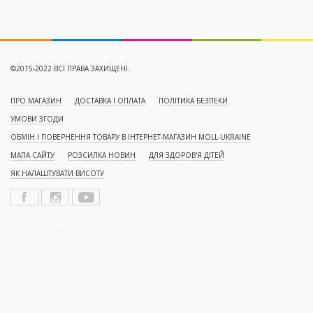
©2015-2022 ВСІ ПРАВА ЗАХИЩЕНІ.
ПРО МАГАЗИН
ДОСТАВКА І ОПЛАТА
ПОЛІТИКА БЕЗПЕКИ
УМОВИ ЗГОДИ
ОБМІН І ПОВЕРНЕННЯ ТОВАРУ В ІНТЕРНЕТ-МАГАЗИН MOLL-UKRAINE
МАПА САЙТУ
РОЗСИЛКА НОВИН
ДЛЯ ЗДОРОВ'Я ДІТЕЙ
ЯК НАЛАШТУВАТИ ВИСОТУ