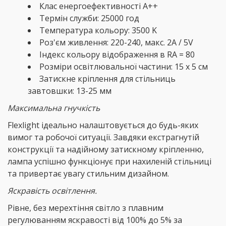
Клас енергоефективності А++
Термін служби: 25000 год
Температура кольору: 3500 K
Роз'єм живлення: 220-240, макс. 2A / 5V
Індекс кольору відображення в RA = 80
Розміри освітлювальної частини: 15 х 5 см
Затискне кріплення для стільниць
завтовшки: 13-25 мм
Максимальна гнучкість
Flexlight ідеально налаштовується до будь-яких
вимог та робочої ситуації. Завдяки екстрагнутій
конструкції та надійному затискному кріпленню,
лампа успішно функціонує при нахиленій стільниці
та привертає увагу стильним дизайном.
Яскравість освітлення.
Рівне, без мерехтіння світло з плавним
регулюванням яскравості від 100% до 5% за