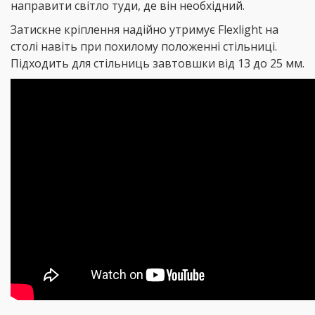
направити світло туди, де він необхідний.
Затискне кріплення надійно утримує Flexlight на
столі навіть при похилому положенні стільниці.
Підходить для стільниць завтовшки від 13 до 25 мм.